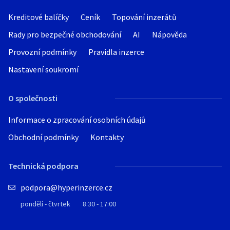
Kreditové balíčky
Ceník
Topování inzerátů
Rady pro bezpečné obchodování
AI
Nápověda
Provozní podmínky
Pravidla inzerce
Nastavení soukromí
O společnosti
Informace o zpracování osobních údajů
Obchodní podmínky
Kontakty
Technická podpora
podpora@hyperinzerce.cz
pondělí - čtvrtek
8:30 - 17:00