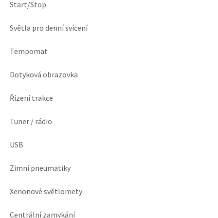
Start/Stop
Světla pro denní svícení
Tempomat
Dotyková obrazovka
Řízení trakce
Tuner / rádio
USB
Zimní pneumatiky
Xenonové světlomety
Centrální zamykání