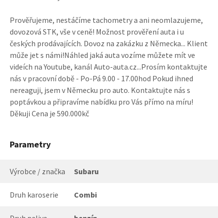
Prověřujeme, nestáčíme tachometry a ani neomlazujeme,
dovozová STK, vše v ceně! Možnost prověření auta i u
českých prodávajících. Dovoz na zakázku z Německa... Klient
může jet s námi!Náhled jaká auta vozíme můžete mít ve
videích na Youtube, kanál Auto-auta.cz...Prosím kontaktujte
nás v pracovní době - Po-Pá 9.00 - 17.00hod Pokud ihned
nereaguji, jsem v Německu pro auto. Kontaktujte nás s
poptávkou a připravíme nabídku pro Vás přímo na míru!
Děkuji Cena je 590.000kč
Parametry
Výrobce / značka
Subaru
Druh karoserie
Combi