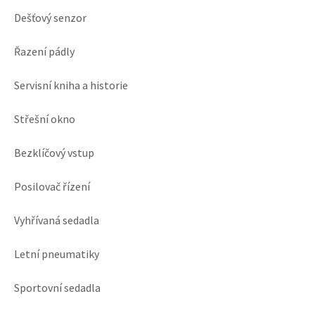
Dešťový senzor
Řazení pádly
Servisní kniha a historie
Střešní okno
Bezklíčový vstup
Posilovač řízení
Vyhřívaná sedadla
Letní pneumatiky
Sportovní sedadla