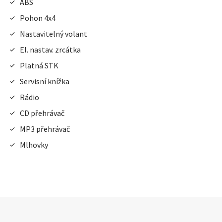
ABS
Pohon 4x4
Nastavitelný volant
El. nastav. zrcátka
Platná STK
Servisní knížka
Rádio
CD přehrávač
MP3 přehrávač
Mlhovky