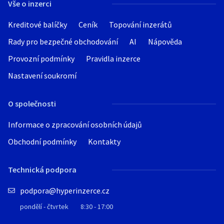
Vše o inzerci
Kreditové balíčky
Ceník
Topování inzerátů
Rady pro bezpečné obchodování
AI
Nápověda
Provozní podmínky
Pravidla inzerce
Nastavení soukromí
O společnosti
Informace o zpracování osobních údajů
Obchodní podmínky
Kontakty
Technická podpora
podpora@hyperinzerce.cz
pondělí - čtvrtek
8:30 - 17:00