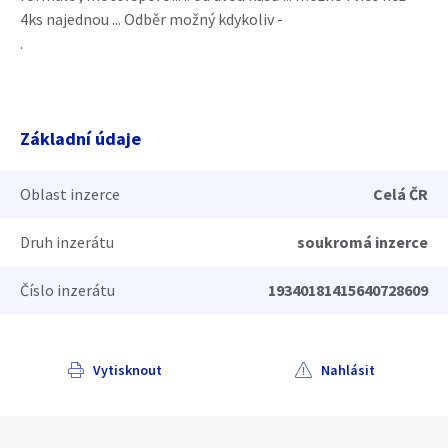
4ks najednou ... Odběr možný kdykoliv -
.
Základní údaje
Oblast inzerce
Celá ČR
Druh inzerátu
soukromá inzerce
Číslo inzerátu
19340181415640728609
Vytisknout
Nahlásit