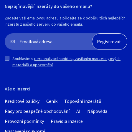
Nejzajímavější inzeráty do vašeho emailu?
Zadejte vaši emailovou adresu a přidejte se k odběru těch nejlepších
inzerátu z našeho serveru do vašeho emailu.
Souhlasím s
personalizací nabídek, zasíláním marketingových
materiálů a upozornění
.
Vše o inzerci
Kreditové balíčky
Ceník
Topování inzerátů
Rady pro bezpečné obchodování
AI
Nápověda
Provozní podmínky
Pravidla inzerce
Nastavení soukromí