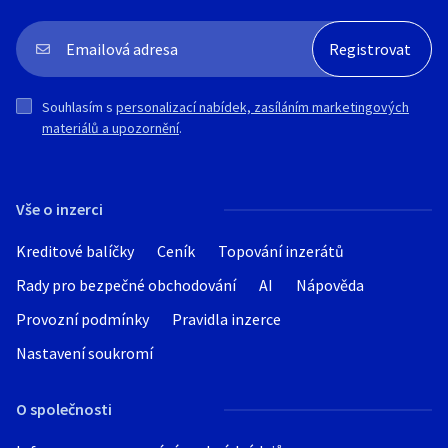
Souhlasím s
personalizací nabídek, zasíláním marketingových
materiálů a upozornění
.
Vše o inzerci
Kreditové balíčky
Ceník
Topování inzerátů
Rady pro bezpečné obchodování
AI
Nápověda
Provozní podmínky
Pravidla inzerce
Nastavení soukromí
O společnosti