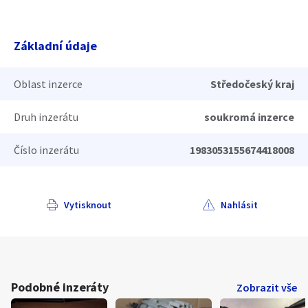
Základní údaje
Oblast inzerce
Středočeský kraj
Druh inzerátu
soukromá inzerce
Číslo inzerátu
1983053155674418008
Vytisknout
Nahlásit
Podobné inzeráty
Zobrazit vše