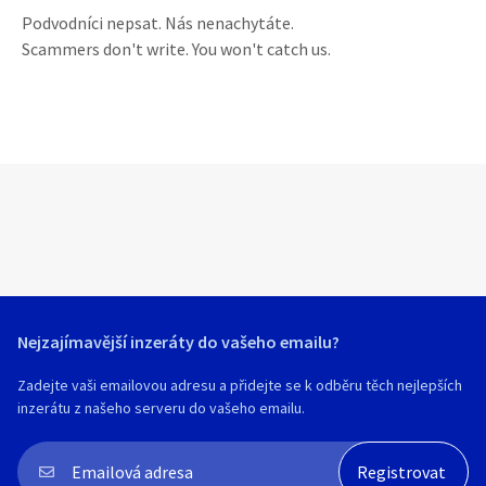
Podvodníci nepsat. Nás nenachytáte.
Scammers don't write. You won't catch us.
Nejzajímavější inzeráty do vašeho emailu?
Zadejte vaši emailovou adresu a přidejte se k odběru těch nejlepších
inzerátu z našeho serveru do vašeho emailu.