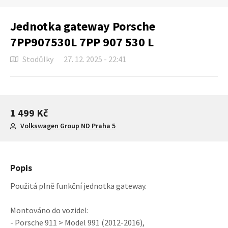
Jednotka gateway Porsche
7PP907530L 7PP 907 530 L
Stodůlky
27. 12. 2025 - 22:41
1 499 Kč
Volkswagen Group ND Praha 5
Popis
Použitá plně funkční jednotka gateway.
Montováno do vozidel:
- Porsche 911 > Model 991 (2012-2016),