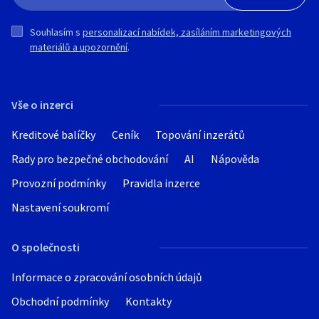
Souhlasím s
personalizací nabídek, zasíláním marketingových
materiálů a upozornění
.
Vše o inzerci
Kreditové balíčky
Ceník
Topování inzerátů
Rady pro bezpečné obchodování
AI
Nápověda
Provozní podmínky
Pravidla inzerce
Nastavení soukromí
O společnosti
Informace o zpracování osobních údajů
Obchodní podmínky
Kontakty