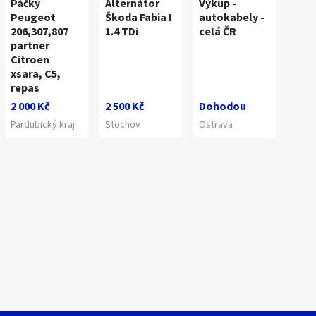
Páčky
Alternátor
Výkup -
Peugeot
Škoda Fabia I
autokabely -
206,307,807
1.4 TDi
celá ČR
partner
Citroen
xsara, C5,
repas
2 000 Kč
2 500 Kč
Dohodou
Pardubický kraj
Stochov
Ostrava
1
/
8