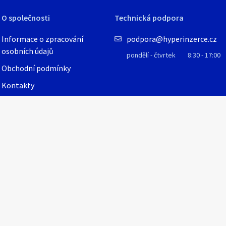
O společnosti
Technická podpora
Informace o zpracování
podpora@hyperinzerce.cz
osobních údajů
pondělí - čtvrtek
8:30 - 17:00
Obchodní podmínky
Kontakty