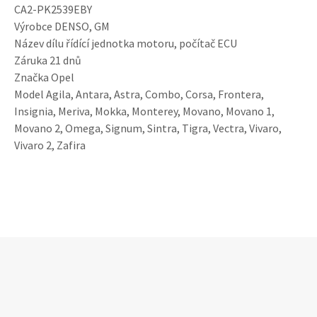
CA2-PK2539EBY
Výrobce DENSO, GM
Název dílu řídící jednotka motoru, počítač ECU
Záruka 21 dnů
Značka Opel
Model Agila, Antara, Astra, Combo, Corsa, Frontera,
Insignia, Meriva, Mokka, Monterey, Movano, Movano 1,
Movano 2, Omega, Signum, Sintra, Tigra, Vectra, Vivaro,
Vivaro 2, Zafira