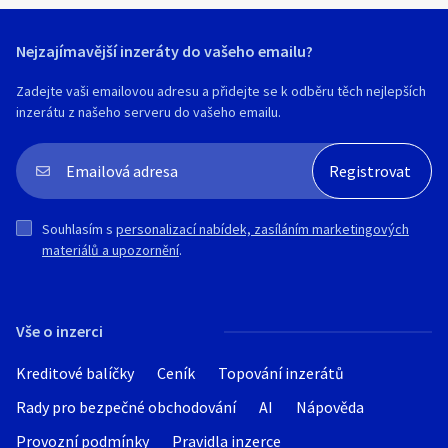
Nejzajímavější inzeráty do vašeho emailu?
Zadejte vaši emailovou adresu a přidejte se k odběru těch nejlepších
inzerátu z našeho serveru do vašeho emailu.
Souhlasím s
personalizací nabídek, zasíláním marketingových
materiálů a upozornění
.
Vše o inzerci
Kreditové balíčky
Ceník
Topování inzerátů
Rady pro bezpečné obchodování
AI
Nápověda
Provozní podmínky
Pravidla inzerce