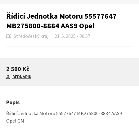
Řídicí Jednotka Motoru 55577647
MB275800-8884 AAS9 Opel
Středočeský kraj
21. 5. 2025 - 06:57
2 500 Kč
BEDNARIK
Popis
Řídicí Jednotka Motoru 55577647 MB275800-8884 AAS9
Opel GM