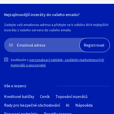
Nejzajímavější inzeráty do vašeho emailu?
Zadejte vaši emailovou adresu a přidejte se k odběru těch nejlepších
inzerátu z našeho serveru do vašeho emailu.
Souhlasím s
personalizací nabídek, zasíláním marketingových
materiálů a upozornění
.
Vše o inzerci
Kreditové balíčky
Ceník
Topování inzerátů
Rady pro bezpečné obchodování
AI
Nápověda
Provozní podmínky
Pravidla inzerce