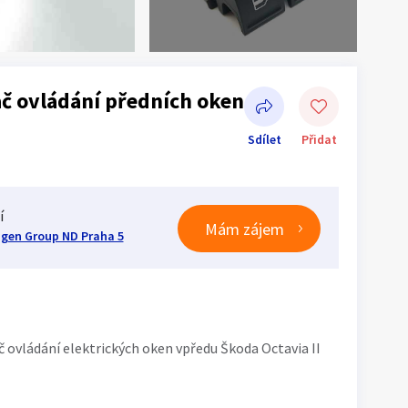
č ovládání předních oken
Sdílet
Přidat
í
Mám zájem
gen Group ND Praha 5
Sdílet na Facebooku
č ovládání elektrických oken vpředu Škoda Octavia II