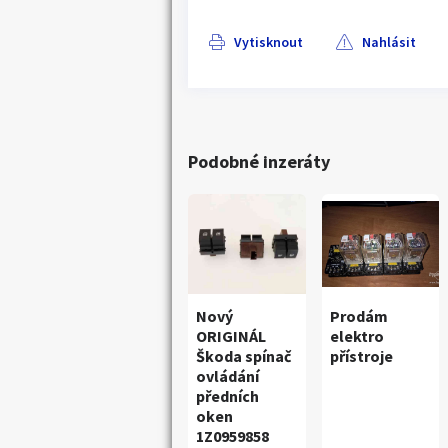
Vytisknout
Nahlásit
Podobné inzeráty
Nový
Prodám
ORIGINÁL
elektro
Škoda spínač
přístroje
ovládání
předních
oken
1Z0959858