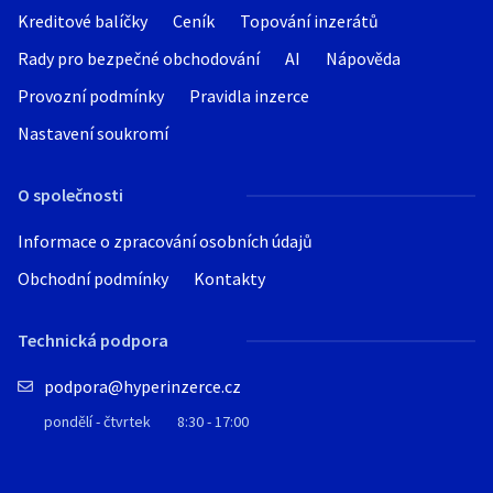
Kreditové balíčky
Ceník
Topování inzerátů
Rady pro bezpečné obchodování
AI
Nápověda
Provozní podmínky
Pravidla inzerce
Nastavení soukromí
O společnosti
Informace o zpracování osobních údajů
Obchodní podmínky
Kontakty
Technická podpora
podpora@hyperinzerce.cz
pondělí - čtvrtek
8:30 - 17:00