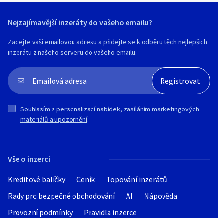
Nejzajímavější inzeráty do vašeho emailu?
Zadejte vaši emailovou adresu a přidejte se k odběru těch nejlepších
inzerátu z našeho serveru do vašeho emailu.
Souhlasím s
personalizací nabídek, zasíláním marketingových
materiálů a upozornění
.
Vše o inzerci
Kreditové balíčky
Ceník
Topování inzerátů
Rady pro bezpečné obchodování
AI
Nápověda
Provozní podmínky
Pravidla inzerce