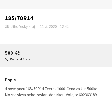
185/70R14
Jihočeský kraj
11. 5. 2020 - 12:42
500 Kč
Richard Sova
Popis
4 nove pneu 165/70R14 Zeetex 1000. Cena za kus 500kc.
Mozna sleva nebo zaslani dobirkou. Volejte 602363189