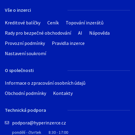
Vše o inzerci
Kreditové balíčky
Ceník
Topování inzerátů
Rady pro bezpečné obchodování
AI
Nápověda
Provozní podmínky
Pravidla inzerce
Nastavení soukromí
O společnosti
Informace o zpracování osobních údajů
Obchodní podmínky
Kontakty
Technická podpora
podpora@hyperinzerce.cz
pondělí - čtvrtek
8:30 - 17:00