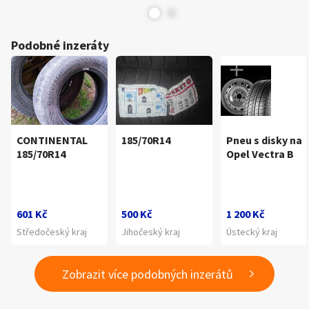
Podobné inzeráty
CONTINENTAL
185/70R14
Pneu s disky na
185/70R14
Opel Vectra B
601 Kč
500 Kč
1 200 Kč
Středočeský kraj
Jihočeský kraj
Ústecký kraj
Zobrazit více podobných inzerátů