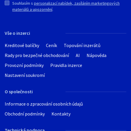
Souhlasím s
personalizací nabídek, zasíláním marketingových
materiálů a upozornění
.
Vše o inzerci
Kreditové balíčky
Ceník
Topování inzerátů
Rady pro bezpečné obchodování
AI
Nápověda
Provozní podmínky
Pravidla inzerce
Nastavení soukromí
O společnosti
Informace o zpracování osobních údajů
Obchodní podmínky
Kontakty
Technická podpora