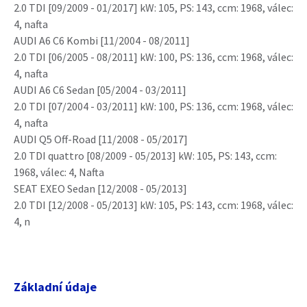
2.0 TDI [09/2009 - 01/2017] kW: 105, PS: 143, ccm: 1968, válec:
4, nafta
AUDI A6 C6 Kombi [11/2004 - 08/2011]
2.0 TDI [06/2005 - 08/2011] kW: 100, PS: 136, ccm: 1968, válec:
4, nafta
AUDI A6 C6 Sedan [05/2004 - 03/2011]
2.0 TDI [07/2004 - 03/2011] kW: 100, PS: 136, ccm: 1968, válec:
4, nafta
AUDI Q5 Off-Road [11/2008 - 05/2017]
2.0 TDI quattro [08/2009 - 05/2013] kW: 105, PS: 143, ccm:
1968, válec: 4, Nafta
SEAT EXEO Sedan [12/2008 - 05/2013]
2.0 TDI [12/2008 - 05/2013] kW: 105, PS: 143, ccm: 1968, válec:
4, n
Základní údaje