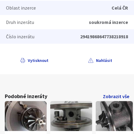
Oblast inzerce
Celá ČR
Druh inzerátu
soukromá inzerce
Číslo inzerátu
29419868647738218918
Vytisknout
Nahlásit
Podobné inzeráty
Zobrazit vše