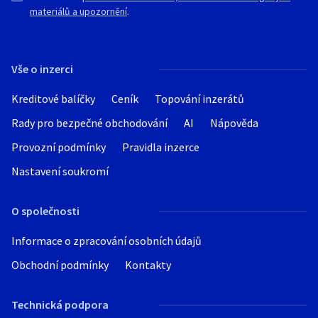
materiálů a upozornění
.
Vše o inzerci
Kreditové balíčky
Ceník
Topování inzerátů
Rady pro bezpečné obchodování
AI
Nápověda
Provozní podmínky
Pravidla inzerce
Nastavení soukromí
O společnosti
Informace o zpracování osobních údajů
Obchodní podmínky
Kontakty
Technická podpora