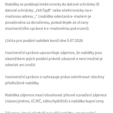
Nabídky se podávají elektronicky do datové schránky ID
datové schránky: „tkh7qy8“ nebo elektronicky na e-
mailovou adresu „“ (nabídka odeslaná e-mailem je
považována za doručenou, pokud dojde ze strany
insolvenčního správce k e-mailovému potvrzení).
Lhůta pro podání nabídek končí dne 5.07.2026.
Insolvenční správce upozorňuje zájemce, že nabídky jsou
okamžikem jejich podání právně závazné a není možné je
odvolat ani zrušit.
Insolvenční správce si vyhrazuje právo odmítnout všechny
předložené nabídky.
Nabídka zájemce musí obsahovat přesné označení zájemce
(název/jméno, IČ/RČ, sídlo/bydliště) a nabídku kupní ceny.