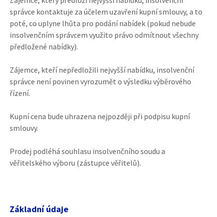
Zájemce, který předloží nejvyšší nabídku, insolvenční
správce kontaktuje za účelem uzavření kupní smlouvy, a to
poté, co uplyne lhůta pro podání nabídek (pokud nebude
insolvenčním správcem využito právo odmítnout všechny
předložené nabídky).
Zájemce, kteří nepředložili nejvyšší nabídku, insolvenční
správce není povinen vyrozumět o výsledku výběrového
řízení.
Kupní cena bude uhrazena nejpozději při podpisu kupní
smlouvy.
Prodej podléhá souhlasu insolvenčního soudu a
věřitelského výboru (zástupce věřitelů).
Základní údaje