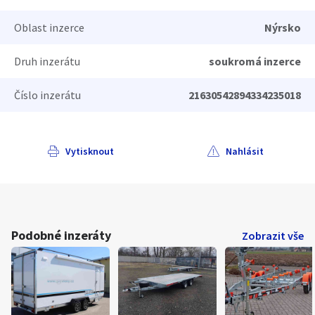
Oblast inzerce
Nýrsko
Druh inzerátu
soukromá inzerce
Číslo inzerátu
21630542894334235018
Vytisknout
Nahlásit
Podobné inzeráty
Zobrazit vše