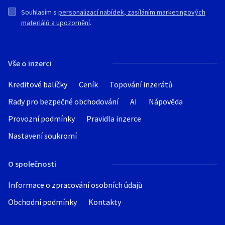
Souhlasím s
personalizací nabídek, zasíláním marketingových
materiálů a upozornění
.
Vše o inzerci
Kreditové balíčky
Ceník
Topování inzerátů
Rady pro bezpečné obchodování
AI
Nápověda
Provozní podmínky
Pravidla inzerce
Nastavení soukromí
O společnosti
Informace o zpracování osobních údajů
Obchodní podmínky
Kontakty