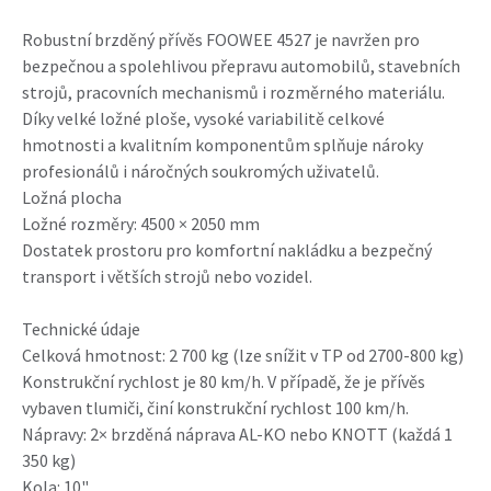
Robustní brzděný přívěs FOOWEE 4527 je navržen pro
bezpečnou a spolehlivou přepravu automobilů, stavebních
strojů, pracovních mechanismů i rozměrného materiálu.
Díky velké ložné ploše, vysoké variabilitě celkové
hmotnosti a kvalitním komponentům splňuje nároky
profesionálů i náročných soukromých uživatelů.
Ložná plocha
Ložné rozměry: 4500 × 2050 mm
Dostatek prostoru pro komfortní nakládku a bezpečný
transport i větších strojů nebo vozidel.
Technické údaje
Celková hmotnost: 2 700 kg (lze snížit v TP od 2700-800 kg)
Konstrukční rychlost je 80 km/h. V případě, že je přívěs
vybaven tlumiči, činí konstrukční rychlost 100 km/h.
Nápravy: 2× brzděná náprava AL-KO nebo KNOTT (každá 1
350 kg)
Kola: 10"