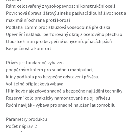
Rám: celosvařený z vysokopevnostní konstrukční oceli
Povrchová úprava: žárový zinek s pasivací dlouhá životnost a
maximální ochrana proti korozi
Podlaha: 15mm protiskluzová voděodolná překližka
Upevnění nákladu: perforovaný okraj z ocelového plechu o
tloušťce 6 mm pro bezpečné uchycení upínacích pásů
Bezpečnost a komfort
Přívěs je standardně vybaven:
podpěrným kolem pro snadnou manipulaci,
klíny pod kola pro bezpečné odstavení přívěsu.
Volitelná příplatková výbava
Hliníkové nájezdové snadné a bezpečné najíždění techniky
Rezervní kolo prakticky namontované na oji přívěsu
Ruční naviják - výbava pro snadné naložení automobilu
Parametry produktu
Počet náprav: 2