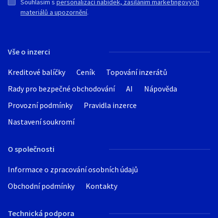
Souhlasím s
personalizací nabídek, zasíláním marketingových
materiálů a upozornění
.
Vše o inzerci
Kreditové balíčky
Ceník
Topování inzerátů
Rady pro bezpečné obchodování
AI
Nápověda
Provozní podmínky
Pravidla inzerce
Nastavení soukromí
O společnosti
Informace o zpracování osobních údajů
Obchodní podmínky
Kontakty
Technická podpora