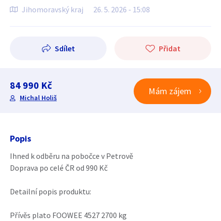
Jihomoravský kraj
26. 5. 2026 - 15:08
Sdílet
Přidat
84 990 Kč
Mám zájem
Michal Holiš
Popis
Ihned k odběru na pobočce v Petrově
Doprava po celé ČR od 990 Kč
Detailní popis produktu:
Přívěs plato FOOWEE 4527 2700 kg