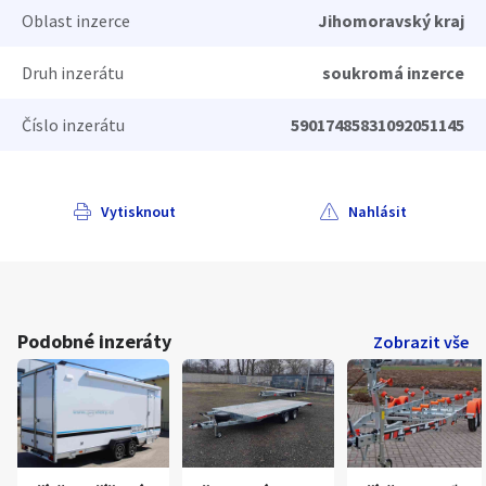
Oblast inzerce
Jihomoravský kraj
Druh inzerátu
soukromá inzerce
Číslo inzerátu
59017485831092051145
Vytisknout
Nahlásit
Podobné inzeráty
Zobrazit vše