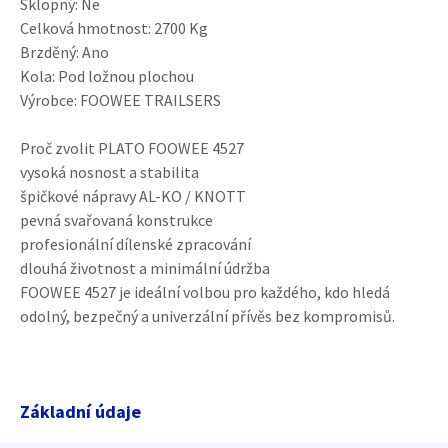
Sklopný: Ne
Celková hmotnost: 2700 Kg
Brzděný: Ano
Kola: Pod ložnou plochou
Výrobce: FOOWEE TRAILSERS
Proč zvolit PLATO FOOWEE 4527
vysoká nosnost a stabilita
špičkové nápravy AL-KO / KNOTT
pevná svařovaná konstrukce
profesionální dílenské zpracování
dlouhá životnost a minimální údržba
FOOWEE 4527 je ideální volbou pro každého, kdo hledá
odolný, bezpečný a univerzální přívěs bez kompromisů.
Základní údaje