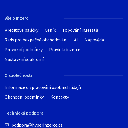
Vše o inzerci
Kreditové balíčky
Ceník
Topování inzerátů
Rady pro bezpečné obchodování
AI
Nápověda
Provozní podmínky
Pravidla inzerce
Nastavení soukromí
O společnosti
Informace o zpracování osobních údajů
Obchodní podmínky
Kontakty
Technická podpora
podpora@hyperinzerce.cz