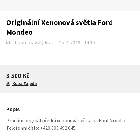
Originální Xenonová světla Ford
Mondeo
Jihomoravský kraj
25. 4. 2018 - 14:19
3 500 Kč
Kuba Zájeda
Popis
Prodám originál přední xenonová světla na Ford Mondeo.
Telefonní číslo: +420 603 492 045