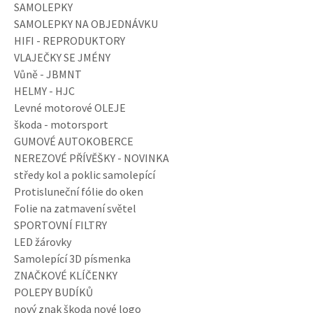
SAMOLEPKY
SAMOLEPKY NA OBJEDNÁVKU
HIFI - REPRODUKTORY
VLAJEČKY SE JMÉNY
Vůně - JBMNT
HELMY - HJC
Levné motorové OLEJE
škoda - motorsport
GUMOVÉ AUTOKOBERCE
NEREZOVÉ PŘÍVĚŠKY - NOVINKA
středy kol a poklic samolepící
Protisluneční fólie do oken
Folie na zatmavení světel
SPORTOVNÍ FILTRY
LED žárovky
Samolepící 3D písmenka
ZNAČKOVÉ KLÍČENKY
POLEPY BUDÍKŮ
nový znak škoda nové logo