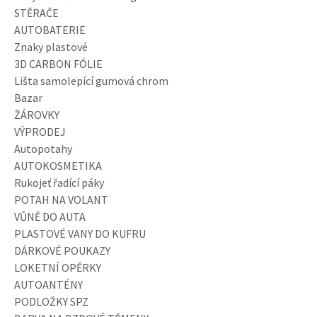
STĚRAČE
AUTOBATERIE
Znaky plastové
3D CARBON FÓLIE
Lišta samolepící gumová chrom
Bazar
ŽÁROVKY
VÝPRODEJ
Autopotahy
AUTOKOSMETIKA
Rukojeť řadící páky
POTAH NA VOLANT
VŮNĚ DO AUTA
PLASTOVÉ VANY DO KUFRU
DÁRKOVÉ POUKAZY
LOKETNÍ OPĚRKY
AUTOANTÉNY
PODLOŽKY SPZ