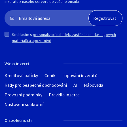
inzerátu z našeho serveru do vašeho emailu.
Souhlasím s
personalizací nabídek, zasíláním marketingových
materiálů a upozornění
.
Vše o inzerci
Kreditové balíčky
Ceník
Topování inzerátů
Rady pro bezpečné obchodování
AI
Nápověda
Provozní podmínky
Pravidla inzerce
Nastavení soukromí
O společnosti