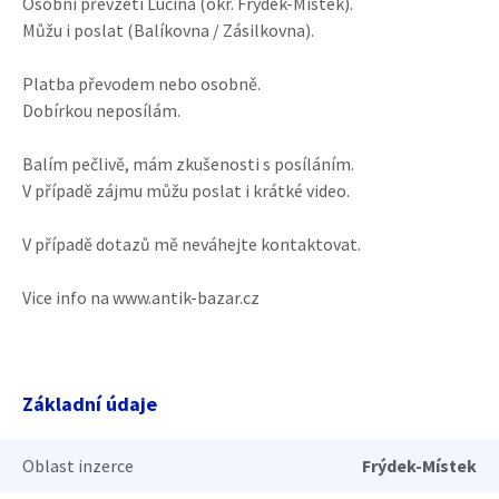
Osobní převzetí Lučina (okr. Frýdek-Místek).
Můžu i poslat (Balíkovna / Zásilkovna).
Platba převodem nebo osobně.
Dobírkou neposílám.
Balím pečlivě, mám zkušenosti s posíláním.
V případě zájmu můžu poslat i krátké video.
V případě dotazů mě neváhejte kontaktovat.
Vice info na www.antik-bazar.cz
Základní údaje
Oblast inzerce
Frýdek-Místek