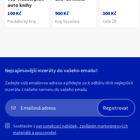
auto knihy
100 Kč
900 Kč
300 Kč
Pardubický kraj
Kraj Vysočina
Celá ČR
Nejzajímavější inzeráty do vašeho emailu?
Zadejte vaši emailovou adresu a přidejte se k odběru těch nejlepších
inzerátu z našeho serveru do vašeho emailu.
Souhlasím s
personalizací nabídek, zasíláním marketingových
materiálů a upozornění
.