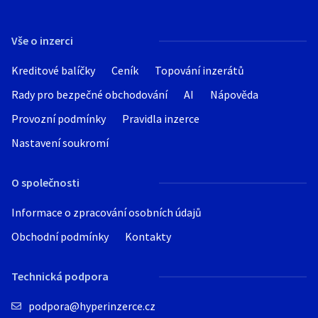
Vše o inzerci
Kreditové balíčky
Ceník
Topování inzerátů
Rady pro bezpečné obchodování
AI
Nápověda
Provozní podmínky
Pravidla inzerce
Nastavení soukromí
O společnosti
Informace o zpracování osobních údajů
Obchodní podmínky
Kontakty
Technická podpora
podpora@hyperinzerce.cz