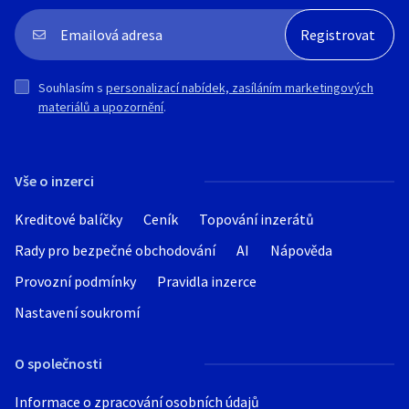
Souhlasím s
personalizací nabídek, zasíláním marketingových
materiálů a upozornění
.
Vše o inzerci
Kreditové balíčky
Ceník
Topování inzerátů
Rady pro bezpečné obchodování
AI
Nápověda
Provozní podmínky
Pravidla inzerce
Nastavení soukromí
O společnosti
Informace o zpracování osobních údajů