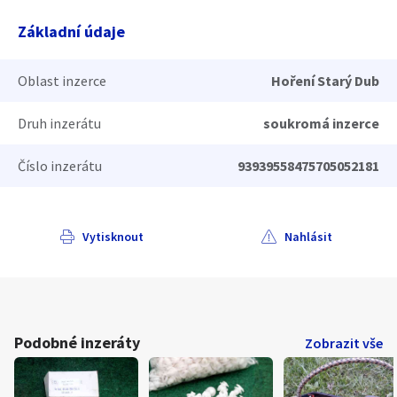
Základní údaje
Oblast inzerce
Hoření Starý Dub
Druh inzerátu
soukromá inzerce
Číslo inzerátu
93939558475705052181
Vytisknout
Nahlásit
Podobné inzeráty
Zobrazit vše